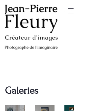
Galeries
Art