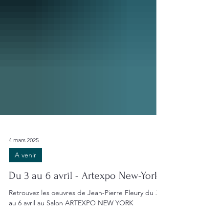
4 mars 2025
A venir
Du 3 au 6 avril - Artexpo New-York