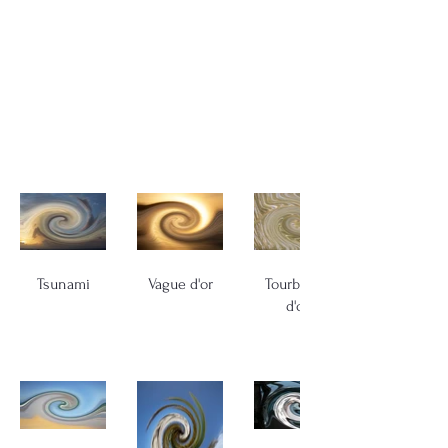
Tsunami
Vague d'or
Tourbillon
d'or