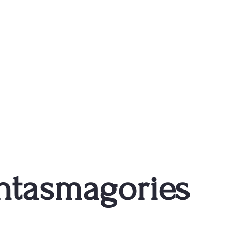
ntasmagories