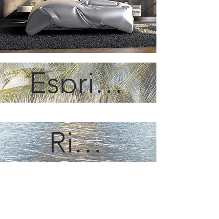
Esprit des bois
Rivages
Minéral